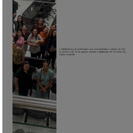
s trabalhadores já confirmaram que acompanharão a votação da LDO
no próximo dia 13 de agosto, durante a paralisação de 24 horas da
saúde municipal.