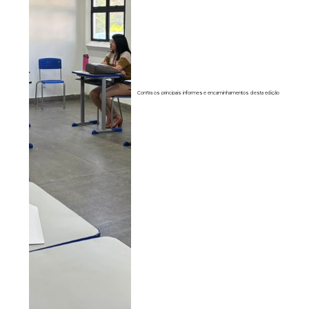
Confira os principais informes e encaminhamentos desta edição