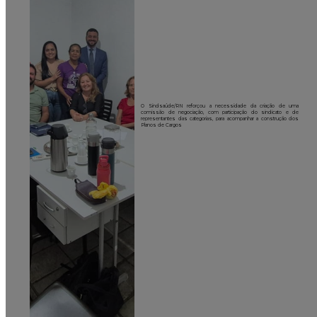
O Sindsaúde/RN reforçou a necessidade da criação de uma
comissão de negociação, com participação do sindicato e de
representantes das categorias, para acompanhar a construção dos
Planos de Cargos