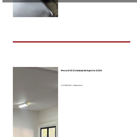
Mesa SUS Estadual de Agosto 2026
04/08/2026 - Thalia Varela