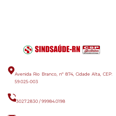
Avenida Rio Branco, nº 874, Cidade Alta, CEP:
59.025-003
3027.2830 / 99984.0198