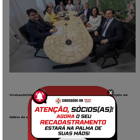
x
Sindsaúde/RN e entidades cobram, na PGE-RN, avanço de anteprojeto em
defesa de servidores que ingressaram antes da Constituição