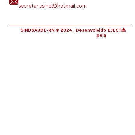
secretariasind@hotmail.com
SINDSAÚDE-RN © 2024 . Desenvolvido
EJECT
pela